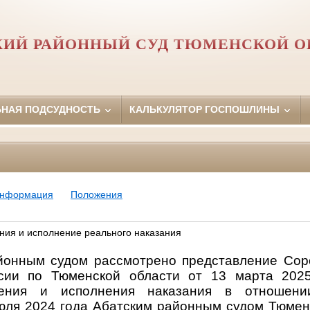
КИЙ РАЙОННЫЙ СУД ТЮМЕНСКОЙ О
ЬНАЯ ПОДСУДНОСТЬ
КАЛЬКУЛЯТОР ГОСПОШЛИНЫ
информация
Положения
ния и исполнение реального наказания
йонным судом рассмотрено представление Сор
ии по Тюменской области от 13 марта 2025
дения и исполнения наказания в отноше
юля 2024 года Абатским районным судом Тюменс