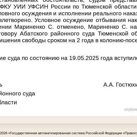
 ФКУ УИИ УФСИН России по Тюменской области 
ловного осуждения и исполнении реального нак
влетворено. Условное осуждение отбывания на
ении Мариненко С. отменено, Мариненко С. на
говору Абатского районного суда Тюменской о
лишения свободы сроком на 2 года в колонию-пос
е суда по состоянию на 19.05.2025 года вступило
едатель А.А. Гостюхи
йонного суда
бласти
опубли
-2026
«Государственная автоматизированная система Российской Федерации «Правос