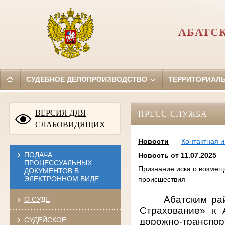
АБАТС
СУДЕБНОЕ ДЕЛОПРОИЗВОДСТВО
ТЕРРИТОРИАЛ
ВЕРСИЯ ДЛЯ
ПРЕСС-СЛУЖБА
СЛАБОВИДЯЩИХ
Новости
Контактная 
ПОДАЧА
Новость от 11.07.2025
ПРОЦЕССУАЛЬНЫХ
Признание иска о возмещ
ДОКУМЕНТОВ В
ЭЛЕКТРОННОМ ВИДЕ
происшествия
Абатским ра
О СУДЕ
Страхование» к 
СУДЕЙСКОЕ
дорожно-транспорт