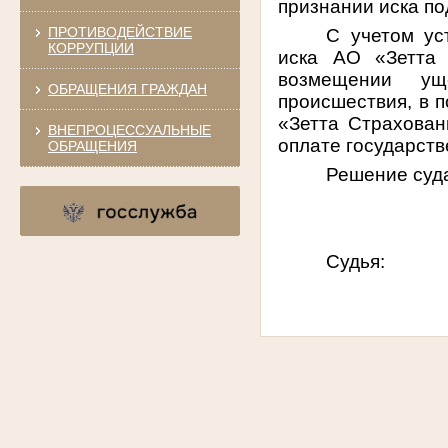
признании иска п
ПРОТИВОДЕЙСТВИЕ
С учетом ус
КОРРУПЦИИ
иска АО «Зетта 
возмещении уще
ОБРАЩЕНИЯ ГРАЖДАН
происшествия, в п
«Зетта Страхова
ВНЕПРОЦЕССУАЛЬНЫЕ
оплате государств
ОБРАЩЕНИЯ
Решение суда
Судь