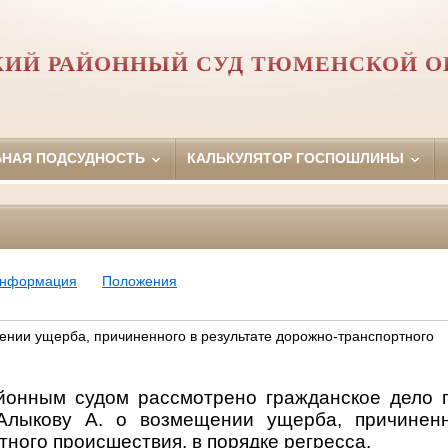
КИЙ РАЙОННЫЙ СУД ТЮМЕНСКОЙ О
ЬНАЯ ПОДСУДНОСТЬ
КАЛЬКУЛЯТОР ГОСПОШЛИНЫ
информация
Положения
ении ущерба, причиненного в результате дорожно-транспортного
йонным судом рассмотрено гражданское дело 
Алыкову
А.
о возмещении ущерба, причиненн
ного происшествия, в порядке регресса.