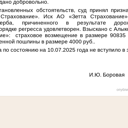
одано добровольно.
тановленных обстоятельств, суд принял приз
Страхование». Иск АО «Зетта Страхование
рба, причиненного в результате дорожн
орядке регресса удовлетворен. Взыскано с Алык
ние»: страховое возмещение в размере 90835 
енной пошлины в размере 4000 руб..
 по состоянию на 10.07.2025 года не вступило в 
я: И.Ю. Боровая
опубли